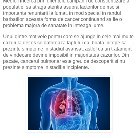
Medicii incerca prin diferitele campanii de constientizare a
populatiei sa atraga atentia asupra factorilor de risc si
importanta renuntarii la fumat, in mod special in randul
barbatilor, aceasta forma de cancer continuand sa fie o
problema majora de sanatate in intreaga lume.
Unul dintre motivele pentru care se ajunge in cele mai multe
cazuri la deces se datoreaza faptului ca, boala incepe sa
prezinte simptome in stadiul avansat, astfel ca un tratament
de vindecare devine imposibil in majoritatea cazurilor. Din
pacate, cancerul pulmonar este greu de descoperit si nu
prezinte simptome in stadiile incipiente.