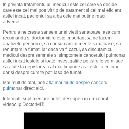
In privinta tratamentului, medicul este cel care va decide
care este cel mai potrivit tip de tratament si cel mai eficient
astfel incat, pacientul sa aiba cele mai putine reactii
adverse.
Pentru a ne creste sansele unei vietii sanatoase, asa cum
recomanda si doctormit.ro este important sa ne facem
analizele periodice, sa consumam alimente sanatoase, sa
renuntam la fumat, iar daca va fi cazul, sa discutam cu
medicul despre semnele si simptomele cancerului pulmonar
astfel incat testele si toate investigatiile pe care le vom face
sa ajute la depistarea cat mai timpurie a acestei afectiuni,
dar si despre cum te poti lasa de fumat.
Mai mult de atat, poti
afla mai multe despre cancerul
pulmonar
direct aici.
Informatii suplimentare puteti descoperi in urmatorul
videoclip DoctorMIT: