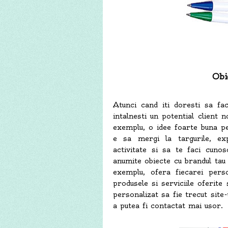
Obi
Atunci cand iti doresti sa fa
intalnesti un potential client 
exemplu, o idee foarte buna pe
e sa mergi la targurile, exp
activitate si sa te faci cuno
anumite obiecte cu brandul tau 
exemplu, ofera fiecarei pers
produsele si serviciile oferite
personalizat sa fie trecut site
a putea fi contactat mai usor.