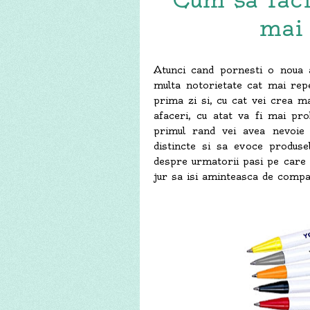
mai
Atunci cand pornesti o noua 
multa notorietate cat mai repe
prima zi si, cu cat vei crea m
afaceri, cu atat va fi mai pro
primul rand vei avea nevoie
distincte si sa evoce produsel
despre urmatorii pasi pe care i
jur sa isi aminteasca de compa