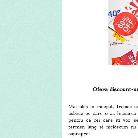
Ofera discount-ur
Mai ales la inceput, trebuie s
publice pe care o ai. Incearca 
pentru ca cei care iti vor se
termen lung si nicidecum nu 
suprapret.