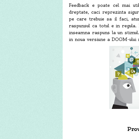
Feedback e poate cel mai util
dreptate, caci reprezinta sigu
pe care trebuie sa il faci, at
raspunsul ca totul e in regula.
inseamna raspuns la un stimul.
in noua versiune a DOOM-ului 
Prov