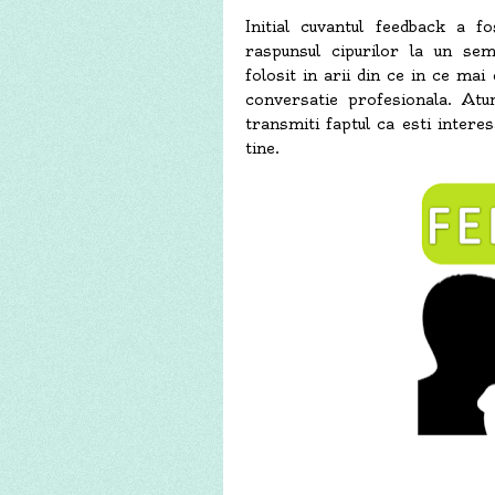
Initial cuvantul feedback a fo
raspunsul cipurilor la un semn
folosit in arii din ce in ce ma
conversatie profesionala. Atun
transmiti faptul ca esti intere
tine.