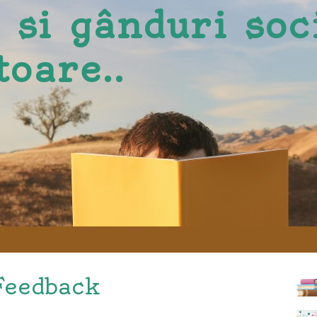
i si gânduri soc
toare..
Feedback