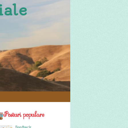
iale
Posturi populare
Feedback