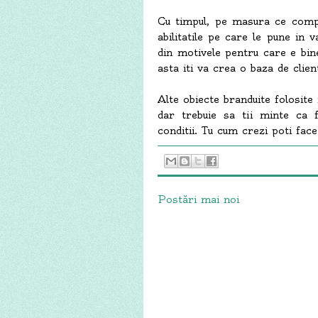
Cu timpul, pe masura ce compa
abilitatile pe care le pune in 
din motivele pentru care e bin
asta iti va crea o baza de clien
Alte obiecte branduite folosite 
dar trebuie sa tii minte ca 
conditii. Tu cum crezi poti fac
Postări mai noi