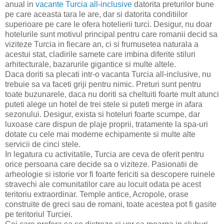
anual in
vacante Turcia all-inclusive
datorita preturilor bune
pe care aceasta tara le are, dar si datorita conditiilor
superioare pe care le ofera hotelierii turci. Desigur, nu doar
hotelurile sunt motivul principal pentru care romanii decid sa
viziteze Turcia in fiecare an, ci si frumusetea naturala a
acestui stat, cladirile samete care imbina diferite stiluri
arhitecturale, bazarurile gigantice si multe altele.
Daca doriti sa plecati intr-o vacanta Turcia all-inclusive, nu
trebuie sa va faceti griji pentru nimic. Preturi sunt pentru
toate buzunarele, daca nu doriti sa cheltuiti foarte mult atunci
puteti alege un hotel de trei stele si puteti merge in afara
sezonului. Desigur, exista si hoteluri foarte scumpe, dar
luxoase care dispun de plaje proprii, tratamente la spa-uri
dotate cu cele mai moderne echipamente si multe alte
servicii de cinci stele.
In legatura cu activitatile, Turcia are ceva de oferit pentru
orice persoana care decide sa o viziteze. Pasionatii de
arheologie si istorie vor fi foarte fericiti sa descopere ruinele
stravechi ale comunitatilor care au locuit odata pe acest
teritoriu extraordinar. Temple antice, Acropole, orase
construite de greci sau de romani, toate acestea pot fi gasite
pe teritoriul Turciei.