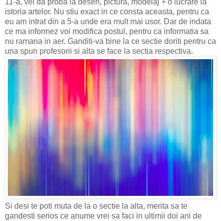
11-a, vei da proba la desen, pictura, modelaj + o lucrare la
istoria artelor. Nu stiu exact in ce consta aceasta, pentru ca
eu am intrat din a 5-a unde era mult mai usor. Dar de indata
ce ma informez voi modifica postul, pentru ca informatia sa
nu ramana in aer. Ganditi-va bine la ce sectie doriti pentru ca
una spun profesorii si alta se face la sectia respectiva.
Si desi te poti muta de la o sectie la alta, merita sa te
gandesti serios ce anume vrei sa faci in ultimii doi ani de