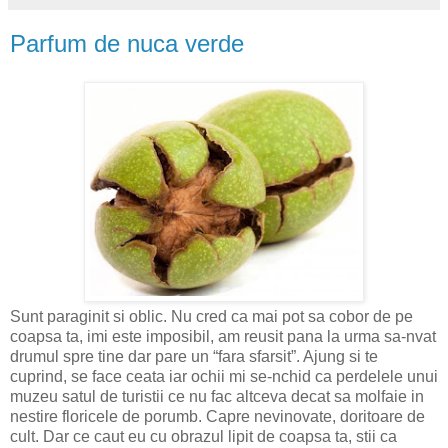
Parfum de nuca verde
Sunt paraginit si oblic. Nu cred ca mai pot sa cobor de pe
coapsa ta, imi este imposibil, am reusit pana la urma sa-nvat
drumul spre tine dar pare un “fara sfarsit”. Ajung si te
cuprind, se face ceata iar ochii mi se-nchid ca perdelele unui
muzeu satul de turistii ce nu fac altceva decat sa molfaie in
nestire floricele de porumb. Capre nevinovate, doritoare de
cult. Dar ce caut eu cu obrazul lipit de coapsa ta, stii ca