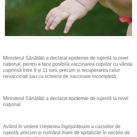
Ministerul Sănătății a declarat epidemie de rujeolă la nivel
național, pentru a face posibilă vaccinarea copiilor cu vârsta
cuprinsă între 9 și 11 luni, precum și recuperarea celor
nevaccinați sau cu schema de vaccinare incompletă.
Ministerul Sănătății a declarat epidemie de rujeolă la nivel
național
Având în vedere creșterea îngrijorătoare a cazurilor de
rujeolă, precum și numărul mare de spitalizări în secțiile de