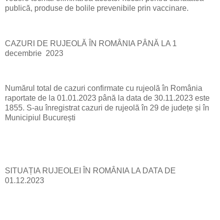
publică, produse de bolile prevenibile prin vaccinare.
CAZURI DE RUJEOLĂ ÎN ROMÂNIA PÂNĂ LA 1
decembrie 2023
Numărul total de cazuri confirmate cu rujeolă în România
raportate de la 01.01.2023 până la data de 30.11.2023 este
1855. S-au înregistrat cazuri de rujeolă în 29 de județe și în
Municipiul București
SITUAȚIA RUJEOLEI ÎN ROMÂNIA LA DATA DE
01.12.2023