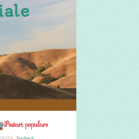
iale
Posturi populare
Feedback