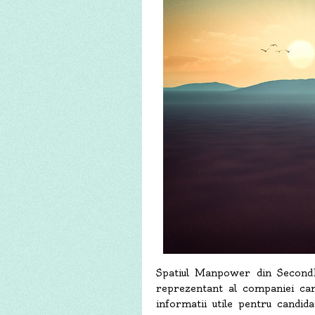
Spatiul Manpower din SecondLi
reprezentant al companiei car
informatii utile pentru candid