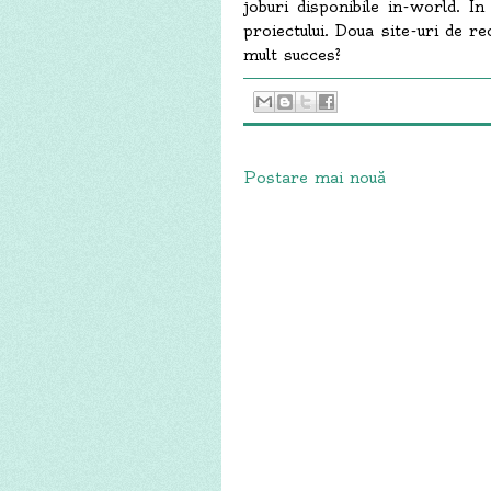
joburi disponibile in-world. In
proiectului. Doua site-uri de r
mult succes?
Postare mai nouă