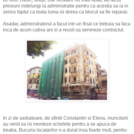
presiuni indelungi la administratie pentru ca acestia sa ia in
serios faptul ca toata luma isi dorea ca blocul sa fie reparat.
Asadar, administratorul a facut intr-un final ce trebuia sa faca
inca de acum cativa ani si a reusit sa semneze contractul.
In zi de sarbatoare, de sfintii Constantin si Elena, muncitorii
au venit sa isi monteze schelele pentru a se apuca de
treaba. Bucuria locatarilor n-a durat insa foarte mult, pentru